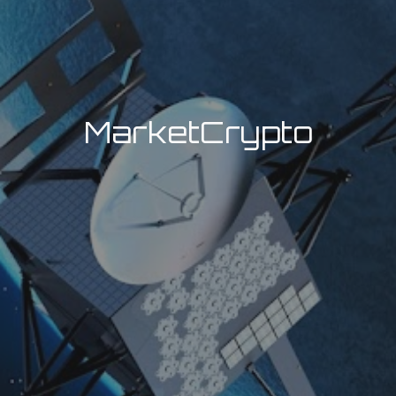
MarketCrypto