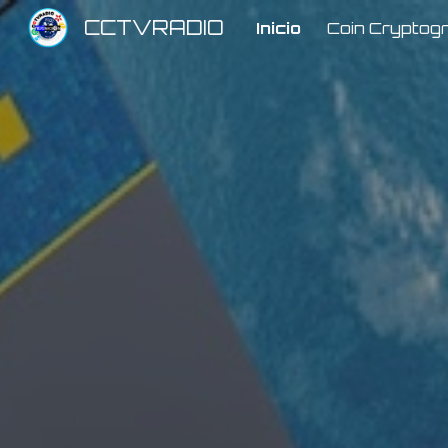
CCTVRADIO
Inicio
Coin Cryptogr
Sk